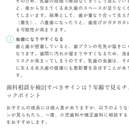
そのため、乳歯の段階で隙間なくぎっしり並んでい
と、後から生えてくる永久歯のスペースが足りなく
てしまいます。結果として、歯が重なり合って生え
（叢生）、八重歯になったりと、歯並びがガタガタ
る可能性が高まります。
虫歯になりやすくなる
歯と歯が密着していると、歯ブラシの毛先が届きに
なります。歯間に汚れが溜まりやすくなるため、虫
リスクが高まってしまうのです。乳歯の虫歯は、そ
に生える永久歯の健康にも悪影響を及ぼすことがあ
す。
歯科相談を検討すべきサインは？年齢で見るチ
ックポイント
お子さんの成長には個人差がありますが、以下のような
ンが見られたら、一度、小児歯科や矯正歯科に相談する
をおすすめします。