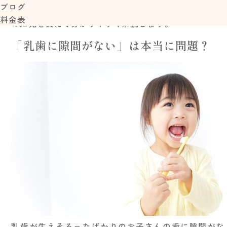
ブログ
策、専門的な矯正治療の種類や費用、開始時期まで、専
料金表
の知見を交えて分かりやすく解説します。
「乳歯に隙間がない」は本当に問題？
乳歯が生えそろったばかりのお子さんの歯に隙間がな