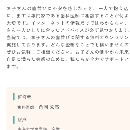
お子さんの歯並びに不安を感じたとき、一人で抱え込
に、まずは専門家である歯科医師に相談することが何よ
大切です。インターネットの情報だけではわからない、
さん一人ひとりに合ったアドバイスが必ず見つかります
当院では、お子さんの歯並びに関する無料カウンセリン
実施しております。どんな些細なことでも構いませんの
ぜひお気軽にご相談ください。お子さんの健やかな未来
自信に満ちた笑顔のために、私たちが全力でサポートい
ます。
監修者
角岡 宏亮
歯科医師
経歴
東海大学農学部 卒業