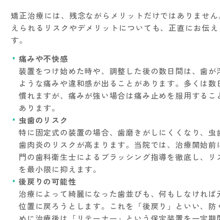
矯正治療には、残念ながらメリットだけではありません
えられるリスクやデメリットについても、正直にお伝え
す。
痛みや不快感
装置をつけ始めた時や、調整した後の数日間は、歯が
ような痛みや違和感が出ることがあります。多くは数
慣れますが、痛みが強い場合は痛み止めを服用するこ
あります。
虫歯のリスク
特に固定式の装置の場合、歯磨きがしにくくなり、虫
歯肉炎のリスクが高まります。当院では、治療開始前
門の歯科衛生士によるブラッシング指導を徹底し、リ
を最小限に抑えます。
後戻りの可能性
治療によって綺麗になった歯並びも、何もしなければ
位置に戻ろうとします。これを「後戻り」といい、防
めに治療後は「リテーナー」という保定装置を一定期