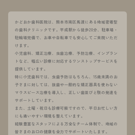
かどおか歯科医院は、熊本市南区馬渡にある地域密着型
の歯科クリニックです。平成駅から徒歩20分、駐車場・
駐輪場完備で、お車や自転車でも安心してご来院いただ
けます。
小児歯科、矯正治療、虫歯治療、予防治療、インプラン
トなど、幅広い診療に対応するワンストップサービスを
提供しています。
特に小児歯科では、虫歯予防はもちろん、15歳未満のお
子さまに対しては、抜歯や一般的な矯正器具を使わない
マウスピース治療を導入し、正しい歯並びと顎の発達を
サポートしています。
また、土曜・祝日も診療可能ですので、平日お忙しい方
にも通いやすい環境を整えています。
経験豊富なスタッフによる万全なチーム体制で、地域の
皆さまのお口の健康を全力でサポートいたします。