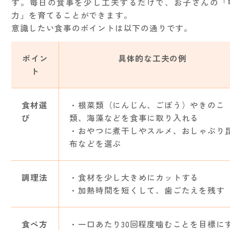
す。毎日の食事を少し工夫するだけで、お子さんの「
力」を育てることができます。
意識したい食事のポイントは以下の通りです。
ポイン
具体的な工夫の例
ト
食材選
・根菜類（にんじん、ごぼう）やきのこ
び
類、海藻などを食事に取り入れる
・おやつに煮干しやスルメ、おしゃぶり
布などを選ぶ
調理法
・食材を少し大きめにカットする
・加熱時間を短くして、歯ごたえを残す
食べ方
・一口あたり30回程度噛むことを目標に