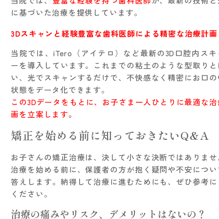
当院では、
豊富な経験を持つ歯科医師
が、最新の技術と
に基づいた治療を提供しています。
3Dスキャンと経験豊富な歯科医師による精密な治療計画
当院では、iTero（アイテロ）など最新の3D口腔内スキ
ーを導入しています。これまでの粘土のような型取りと
い、光でスキャンするだけで、不快感なく精密にお口の
状態をデータ化できます。
この3Dデータをもとに、お子さま一人ひとりに最適な治
画を立案します。
矯正を始める前に知っておきたいQ&A
お子さんの矯正治療は、決して小さな決断ではありませ
治療を始める前に、保護者の方が抱く疑問や不安につい
答えします。納得して治療に進むためにも、ぜひ参考に
ください。
治療の痛みやリスク、デメリットはないの？