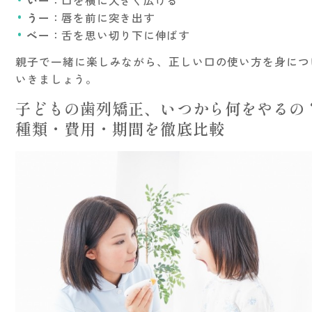
いー
：口を横に大きく広げる
うー
：唇を前に突き出す
べー
：舌を思い切り下に伸ばす
親子で一緒に楽しみながら、正しい口の使い方を身につ
いきましょう。
子どもの歯列矯正、いつから何をやるの
種類・費用・期間を徹底比較