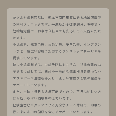
かどおか歯科医院は、熊本市南区馬渡にある地域密着型
の歯科クリニックです。平成駅から徒歩20分、駐車場・
駐輪場完備で、お車や自転車でも安心してご来院いただ
けます。
小児歯科、矯正治療、虫歯治療、予防治療、インプラン
トなど、幅広い診療に対応するワンストップサービスを
提供しています。
特に小児歯科では、虫歯予防はもちろん、15歳未満のお
子さまに対しては、抜歯や一般的な矯正器具を使わない
マウスピース治療を導入し、正しい歯並びと顎の発達を
サポートしています。
また、土曜・祝日も診療可能ですので、平日お忙しい方
にも通いやすい環境を整えています。
経験豊富なスタッフによる万全なチーム体制で、地域の
皆さまのお口の健康を全力でサポートいたします。