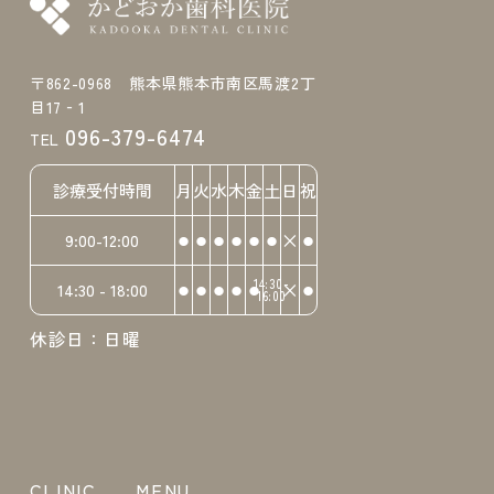
〒862-0968 熊本県熊本市南区馬渡2丁
目17‐1
096-379-6474
TEL
診療受付時間
月
火
水
木
金
土
日
祝
⚫︎
⚫︎
⚫︎
⚫︎
⚫︎
⚫︎
×
⚫︎
9:00-12:00
⚫︎
⚫︎
⚫︎
⚫︎
⚫︎
14:30-
×
⚫︎
14:30 - 18:00
16:00
休診日：日曜
CLINIC
MENU