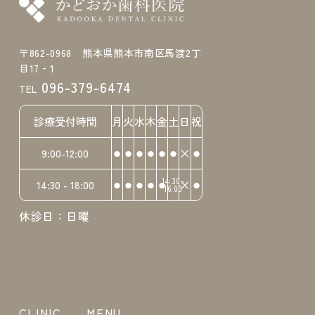
〒862-0968 熊本県熊本市南区馬渡2丁
目17‐1
096-379-6474
TEL
診療受付時間
月
火
水
木
金
土
日
祝
⚫︎
⚫︎
⚫︎
⚫︎
⚫︎
⚫︎
×
⚫︎
9:00-12:00
⚫︎
⚫︎
⚫︎
⚫︎
⚫︎
14:30-
×
⚫︎
14:30 - 18:00
16:00
休診日：日曜
CLINIC
MENU