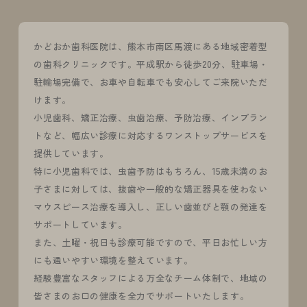
かどおか歯科医院は、熊本市南区馬渡にある地域密着型
の歯科クリニックです。平成駅から徒歩20分、駐車場・
駐輪場完備で、お車や自転車でも安心してご来院いただ
けます。
小児歯科、矯正治療、虫歯治療、予防治療、インプラン
トなど、幅広い診療に対応するワンストップサービスを
提供しています。
特に小児歯科では、虫歯予防はもちろん、15歳未満のお
子さまに対しては、抜歯や一般的な矯正器具を使わない
マウスピース治療を導入し、正しい歯並びと顎の発達を
サポートしています。
また、土曜・祝日も診療可能ですので、平日お忙しい方
にも通いやすい環境を整えています。
経験豊富なスタッフによる万全なチーム体制で、地域の
皆さまのお口の健康を全力でサポートいたします。