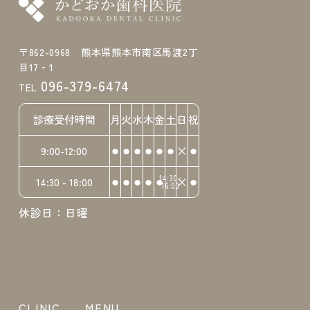
〒862-0968 熊本県熊本市南区馬渡2丁
目17‐1
096-379-6474
TEL
診療受付時間
月
火
水
木
金
土
日
祝
⚫︎
⚫︎
⚫︎
⚫︎
⚫︎
⚫︎
×
⚫︎
9:00-12:00
⚫︎
⚫︎
⚫︎
⚫︎
⚫︎
14:30-
×
⚫︎
14:30 - 18:00
16:00
休診日：日曜
CLINIC
MENU