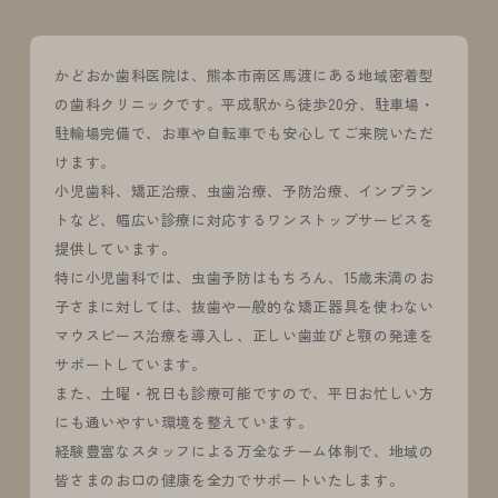
かどおか歯科医院は、熊本市南区馬渡にある地域密着型
の歯科クリニックです。平成駅から徒歩20分、駐車場・
駐輪場完備で、お車や自転車でも安心してご来院いただ
けます。
小児歯科、矯正治療、虫歯治療、予防治療、インプラン
トなど、幅広い診療に対応するワンストップサービスを
提供しています。
特に小児歯科では、虫歯予防はもちろん、15歳未満のお
子さまに対しては、抜歯や一般的な矯正器具を使わない
マウスピース治療を導入し、正しい歯並びと顎の発達を
サポートしています。
また、土曜・祝日も診療可能ですので、平日お忙しい方
にも通いやすい環境を整えています。
経験豊富なスタッフによる万全なチーム体制で、地域の
皆さまのお口の健康を全力でサポートいたします。