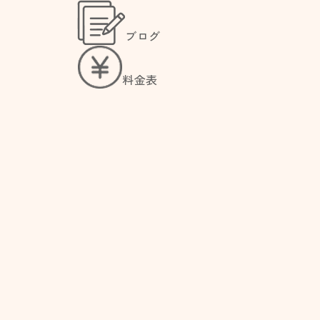
ブログ
料金表