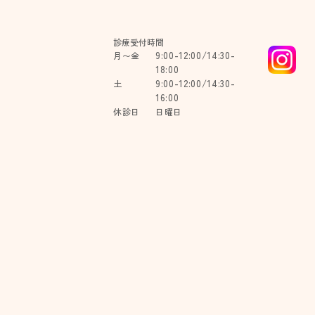
診療受付時間
9:00-12:00/14:30-
月〜金
18:00
9:00-12:00/14:30-
土
16:00
休診日
日曜日
TAL