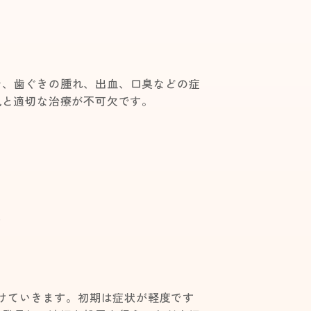
で、歯ぐきの腫れ、出血、口臭などの症
見と適切な治療が不可欠です。
て
けていきます。初期は症状が軽度です