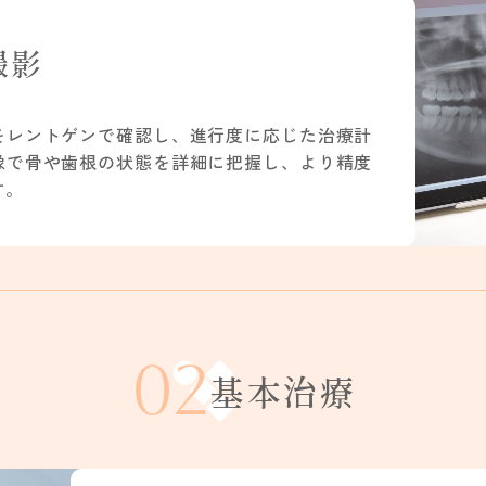
撮影
をレントゲンで確認し、進行度に応じた治療計
像で骨や歯根の状態を詳細に把握し、より精度
す。
02
基本治療