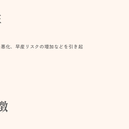
性
の悪化、早産リスクの増加などを引き起
徴