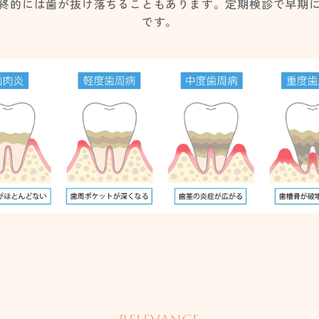
終的には歯が抜け落ちることもあります。定期検診で早期
です。