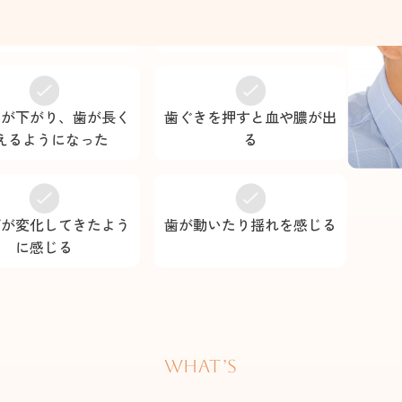
時に口の中がネバつく
歯磨き中に歯ブラシに血が
付く
きが下がり、歯が長く
歯ぐきを押すと血や膿が出
えるようになった
る
びが変化してきたよう
歯が動いたり揺れを感じる
に感じる
WHAT’s