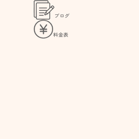
ブログ
料金表
CONCERNS
んなお悩みありません
ック