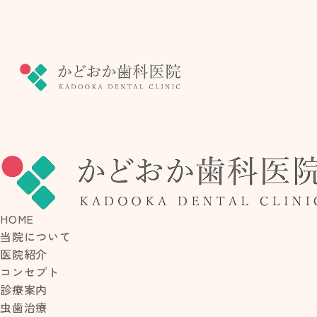
PERI
歯周病治
HOME
当院について
医院紹介
コンセプト
診療案内
虫歯治療