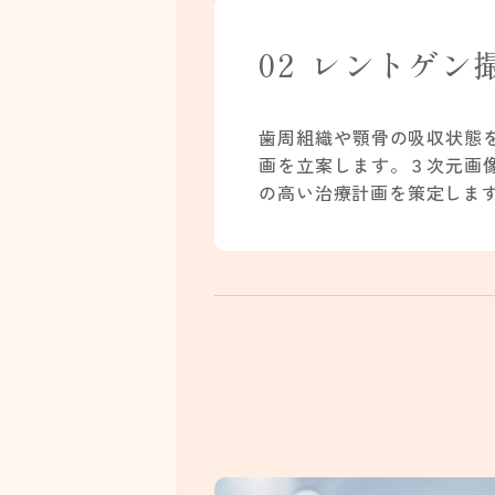
02
レントゲン
歯周組織や顎骨の吸収状態
画を立案します。３次元画
の高い治療計画を策定しま