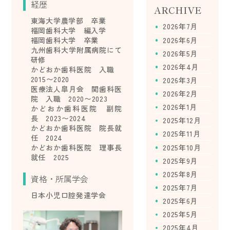
経歴
ARCHIVE
東海大学農学部 卒業
2026年7月
福岡歯科大学 編入学
2026年6月
福岡歯科大学 卒業
九州歯科大学附属病院にて
2026年5月
研修
2026年4月
かどおか歯科医院 入職
2015〜2020
2026年3月
医療法人皐月会 関歯科医
2026年2月
院 入職 2020〜2023
2026年1月
かどおか歯科医院 副院
長 2023〜2024
2025年12月
かどおか歯科医院 院長就
2025年11月
任 2024
2025年10月
かどおか歯科医院 理事長
就任 2025
2025年9月
2025年8月
資格・所属学会
2025年7月
日本小児口腔発達学会
2025年6月
2025年5月
2025年4月