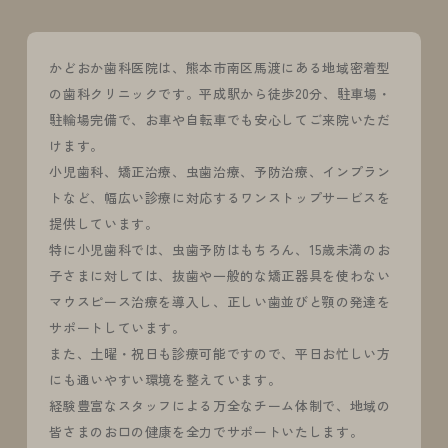
かどおか歯科医院は、熊本市南区馬渡にある地域密着型
の歯科クリニックです。平成駅から徒歩20分、駐車場・
駐輪場完備で、お車や自転車でも安心してご来院いただ
けます。
小児歯科、矯正治療、虫歯治療、予防治療、インプラン
トなど、幅広い診療に対応するワンストップサービスを
提供しています。
特に小児歯科では、虫歯予防はもちろん、15歳未満のお
子さまに対しては、抜歯や一般的な矯正器具を使わない
マウスピース治療を導入し、正しい歯並びと顎の発達を
サポートしています。
また、土曜・祝日も診療可能ですので、平日お忙しい方
にも通いやすい環境を整えています。
経験豊富なスタッフによる万全なチーム体制で、地域の
皆さまのお口の健康を全力でサポートいたします。