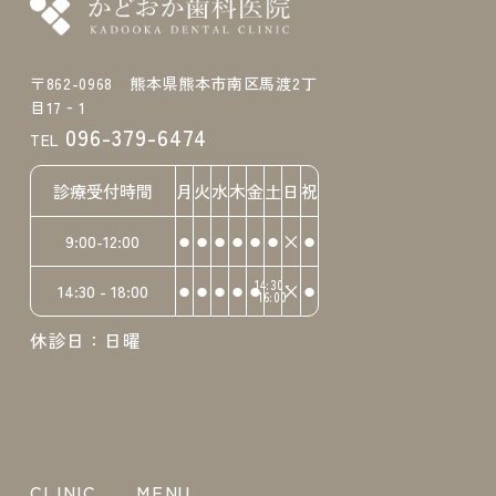
〒862-0968 熊本県熊本市南区馬渡2丁
目17‐1
096-379-6474
TEL
診療受付時間
月
火
水
木
金
土
日
祝
⚫︎
⚫︎
⚫︎
⚫︎
⚫︎
⚫︎
×
⚫︎
9:00-12:00
⚫︎
⚫︎
⚫︎
⚫︎
⚫︎
14:30-
×
⚫︎
14:30 - 18:00
16:00
休診日：日曜
CLINIC
MENU