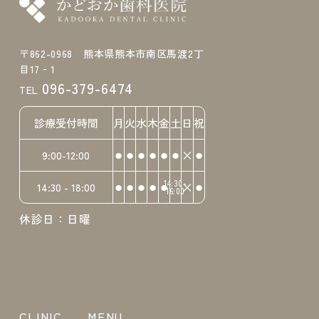
〒862-0968 熊本県熊本市南区馬渡2丁
目17‐1
096-379-6474
TEL
診療受付時間
月
火
水
木
金
土
日
祝
⚫︎
⚫︎
⚫︎
⚫︎
⚫︎
⚫︎
×
⚫︎
9:00-12:00
⚫︎
⚫︎
⚫︎
⚫︎
⚫︎
14:30-
×
⚫︎
14:30 - 18:00
16:00
休診日：日曜
CLINIC
MENU