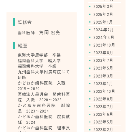
2025年3月
2025年2月
監修者
2025年1月
2024年7月
角岡 宏亮
歯科医師
2024年4月
2023年10月
経歴
2023年8月
東海大学農学部 卒業
2023年7月
福岡歯科大学 編入学
福岡歯科大学 卒業
2023年5月
九州歯科大学附属病院にて
2023年3月
研修
かどおか歯科医院 入職
2023年1月
2015〜2020
2022年10月
医療法人皐月会 関歯科医
2022年8月
院 入職 2020〜2023
かどおか歯科医院 副院
2022年7月
長 2023〜2024
2022年6月
かどおか歯科医院 院長就
2022年5月
任 2024
かどおか歯科医院 理事長
2022年2月