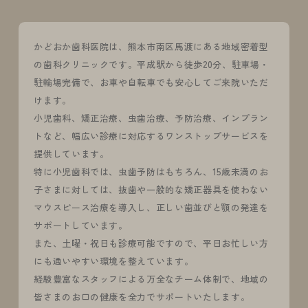
かどおか歯科医院は、熊本市南区馬渡にある地域密着型
の歯科クリニックです。平成駅から徒歩20分、駐車場・
駐輪場完備で、お車や自転車でも安心してご来院いただ
けます。
小児歯科、矯正治療、虫歯治療、予防治療、インプラン
トなど、幅広い診療に対応するワンストップサービスを
提供しています。
特に小児歯科では、虫歯予防はもちろん、15歳未満のお
子さまに対しては、抜歯や一般的な矯正器具を使わない
マウスピース治療を導入し、正しい歯並びと顎の発達を
サポートしています。
また、土曜・祝日も診療可能ですので、平日お忙しい方
にも通いやすい環境を整えています。
経験豊富なスタッフによる万全なチーム体制で、地域の
皆さまのお口の健康を全力でサポートいたします。