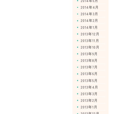
2014年5月
2014年4月
2014年3月
2014年2月
2014年1月
2013年12月
2013年11月
2013年10月
2013年9月
2013年8月
2013年7月
2013年6月
2013年5月
2013年4月
2013年3月
2013年2月
2013年1月
2012年12月