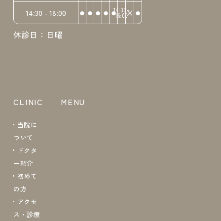
⚫︎
⚫︎
⚫︎
⚫︎
⚫︎
14:30-
×
⚫︎
14:30 - 18:00
16:00
休診日：日曜
CLINIC
MENU
当院に
ついて
ドクタ
ー紹介
初めて
の方
アクセ
ス・診療