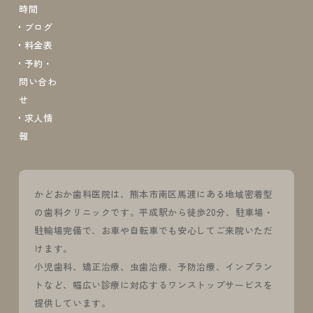
時間
ブログ
料金表
予約・
問い合わ
せ
求人情
報
かどおか歯科医院は、熊本市南区馬渡にある地域密着型
の歯科クリニックです。平成駅から徒歩20分、駐車場・
駐輪場完備で、お車や自転車でも安心してご来院いただ
けます。
小児歯科、矯正治療、虫歯治療、予防治療、インプラン
トなど、幅広い診療に対応するワンストップサービスを
提供しています。