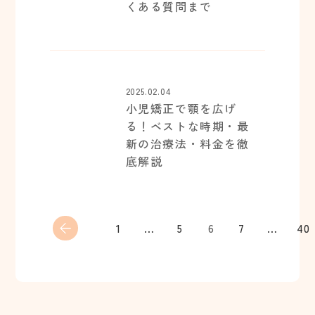
くある質問まで
2025.02.04
小児矯正で顎を広げ
る！ベストな時期・最
新の治療法・料金を徹
底解説
1
…
5
6
7
…
40